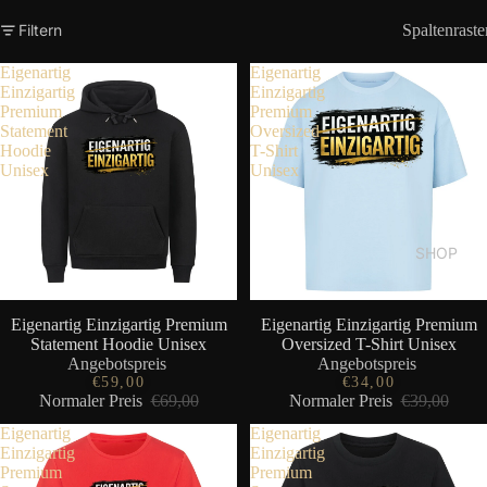
Filtern
Spaltenraste
Eigenartig
Eigenartig
Einzigartig
Einzigartig
Premium
Premium
Statement
Oversized
Hoodie
T-Shirt
Unisex
Unisex
SHOP
Sale
Sale
Eigenartig Einzigartig Premium
Eigenartig Einzigartig Premium
Statement Hoodie Unisex
Oversized T-Shirt Unisex
Angebotspreis
Angebotspreis
€59,00
€34,00
Normaler Preis
€69,00
Normaler Preis
€39,00
Eigenartig
Eigenartig
Einzigartig
Einzigartig
Premium
Premium